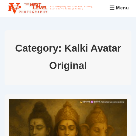
Menu
Best Photography Services In Pune – Maternity,
Baby, Kids, Pre-Wedding & Wedding
Category:
Kalki Avatar
Original