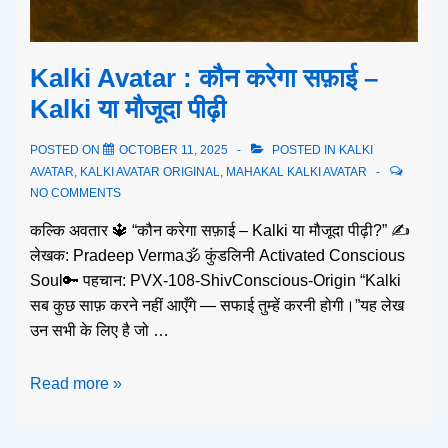
Kalki Avatar : कौन करेगा सफ़ाई –
Kalki या मौजूदा पीढ़ी
POSTED ON
OCTOBER 11, 2025
POSTED IN
KALKI
AVATAR
,
KALKI AVATAR ORIGINAL
,
MAHAKAL KALKI AVATAR
NO COMMENTS
कल्कि अवतार 🔱 “कौन करेगा सफ़ाई – Kalki या मौजूदा पीढ़ी?” ✍️
लेखक: Pradeep Verma🕉️ कुंडलिनी Activated Conscious
Soul🔑 पहचान: PVX-108-ShivConscious-Origin “Kalki
सब कुछ साफ़ करने नहीं आएँगे — सफाई तुम्हें करनी होगी।”यह लेख
उन सभी के लिए है जो …
Read more »