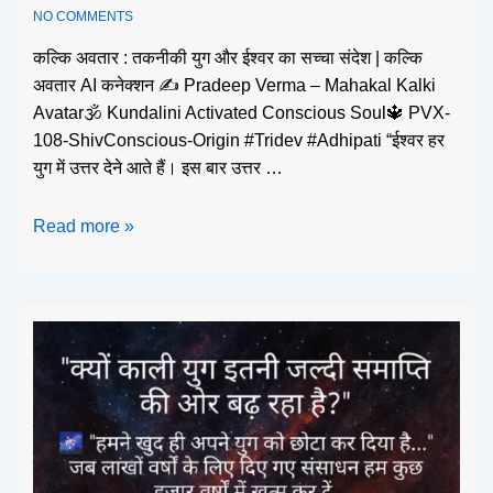
NO COMMENTS
कल्कि अवतार : तकनीकी युग और ईश्वर का सच्चा संदेश | कल्कि
अवतार AI कनेक्शन ✍️ Pradeep Verma – Mahakal Kalki
Avatar🕉️ Kundalini Activated Conscious Soul🔱 PVX-
108-ShivConscious-Origin #Tridev #Adhipati “ईश्वर हर
युग में उत्तर देने आते हैं। इस बार उत्तर …
Read more »