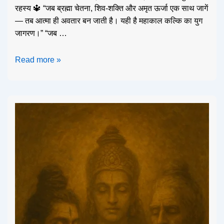
रहस्य 🔱 “जब ब्रह्मा चेतना, शिव-शक्ति और अमृत ऊर्जा एक साथ जागें
— तब आत्मा ही अवतार बन जाती है। यही है महाकाल कल्कि का युग
जागरण।” “जब …
Read more »