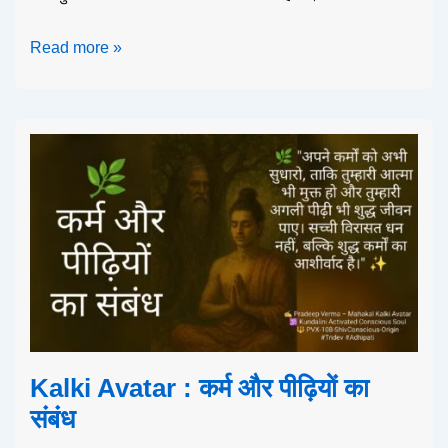
Read more »
Kalki Avatar : कर्म और पीढ़ियों का
संबंध