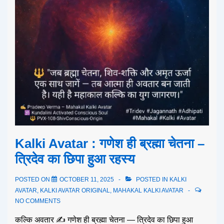
Kalki Avatar : गणेश ही ब्रह्मा चेतना –
त्रिदेव का छिपा हुआ रहस्य
POSTED ON
OCTOBER 11, 2025
POSTED IN
KALKI
AVATAR
,
KALKI AVATAR ORIGINAL
,
MAHAKAL KALKI AVATAR
NO COMMENTS
कल्कि अवतार ✍️ गणेश ही ब्रह्मा चेतना — त्रिदेव का छिपा हुआ